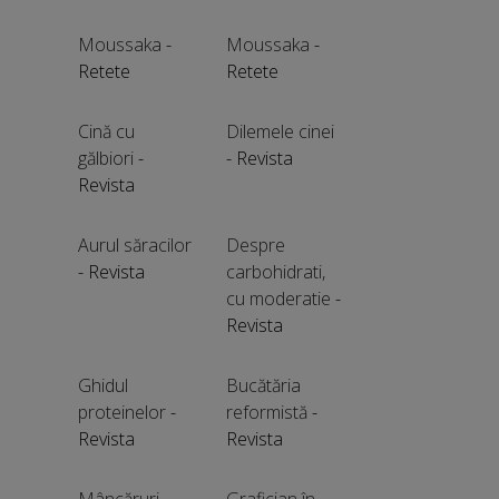
Moussaka
-
Moussaka
-
Retete
Retete
Cină cu
Dilemele cinei
gălbiori
-
- Revista
Revista
Aurul săracilor
Despre
- Revista
carbohidrati,
cu moderatie
-
Revista
Ghidul
Bucătăria
proteinelor
-
reformistă
-
Revista
Revista