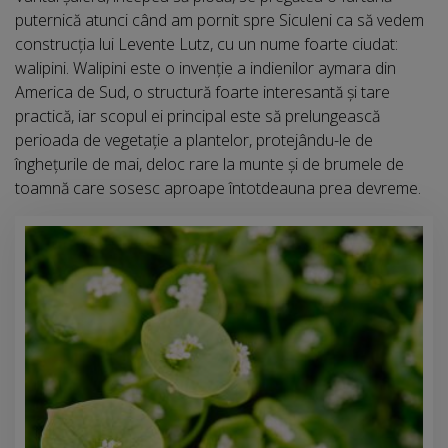
puternică atunci când am pornit spre Siculeni ca să vedem
construcția lui Levente Lutz, cu un nume foarte ciudat:
walipini. Walipini este o invenție a indienilor aymara din
America de Sud, o structură foarte interesantă și tare
practică, iar scopul ei principal este să prelungească
perioada de vegetație a plantelor, protejându-le de
înghețurile de mai, deloc rare la munte și de brumele de
toamnă care sosesc aproape întotdeauna prea devreme.