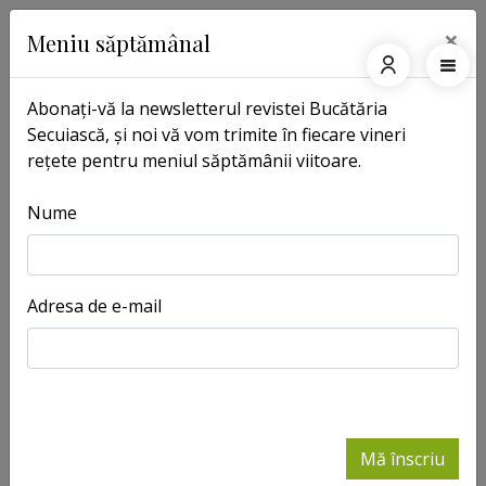
×
Meniu săptămânal
Abonați-vă la newsletterul revistei Bucătăria
Secuiască, și noi vă vom trimite în fiecare vineri
rețete pentru meniul săptămânii viitoare.
Nume
Adresa de e-mail
Mă înscriu