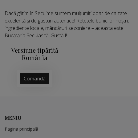
Dacă gătim în Secuime suntem mulțumiți doar de calitate
excelentă și de gusturi autentice! Rețetele bunicilor noștri,
ingrediente locale, mâncăruri sezoniere – aceasta este
Bucătăria Secuiască. Gustă-l!
Versiune tipărită
România
Comandă
MENIU
Pagina principală