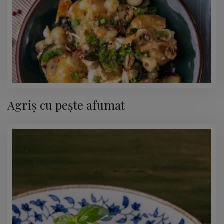
Agriș cu pește afumat