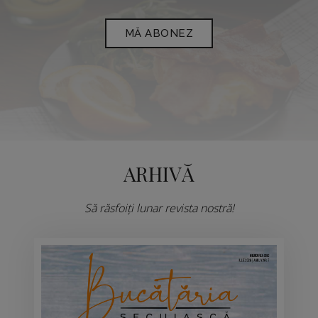
MĂ ABONEZ
ARHIVĂ
Să răsfoiți lunar revista nostră!