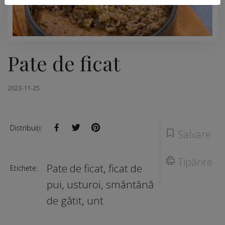
Pate de ficat
2023-11-25
Distribuiți:
Salvare
Tipărire
Pate de ficat
,
ficat de
Etichete:
pui
,
usturoi
,
smântână
de gătit
,
unt