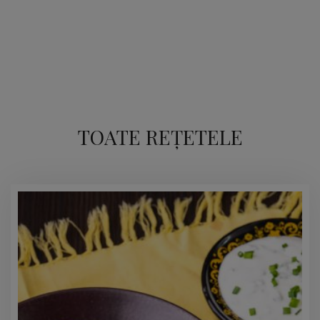
TOATE REȚETELE