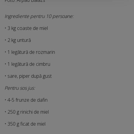
Ingrediente pentru 10 persoane:
• 3 kg coaste de miel
• 2 kg untură
• 1 legătură de rozmarin
• 1 legătură de cimbru
• sare, piper după gust
Pentru sos jus:
• 4-5 frunze de dafin
• 250 g rinichi de miel
• 350 g ficat de miel