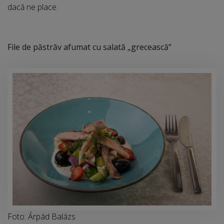
dacă ne place.
File de păstrăv afumat cu salată „grecească”
Foto: Árpád Balázs