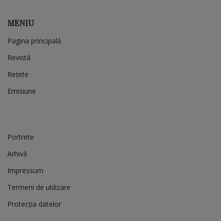
MENIU
Pagina principală
Revistă
Rețete
Emisiune
Portrete
Arhivă
Impressum
Termeni de utilizare
Protecția datelor