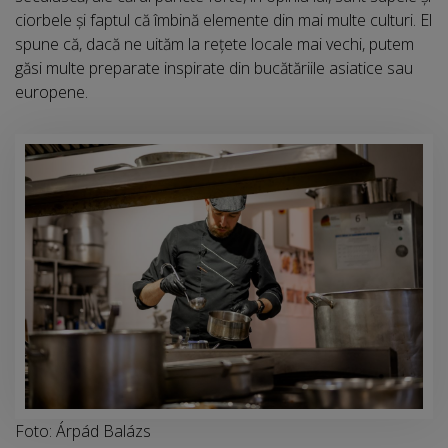
ciorbele și faptul că îmbină elemente din mai multe culturi. El
spune că, dacă ne uităm la rețete locale mai vechi, putem
găsi multe preparate inspirate din bucătăriile asiatice sau
europene.
Foto: Árpád Balázs