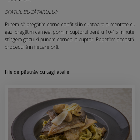
SFATUL BUCĂTARULUI:
Putem să pregătim carne confit și în cuptoare alimentate cu
gaz: pregătim carnea, pornim cuptorul pentru 10-15 minute,
stingem gazul și punem carnea la cuptor. Repetăm această
procedură în fiecare oră.
File de păstrăv cu tagliatelle