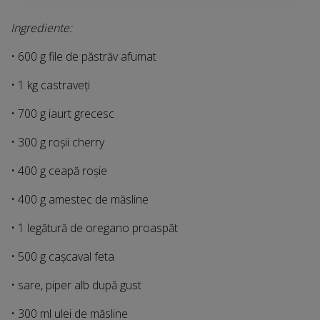
Ingrediente:
• 600 g file de păstrăv afumat
• 1 kg castraveți
• 700 g iaurt grecesc
• 300 g roșii cherry
• 400 g ceapă roșie
• 400 g amestec de măsline
• 1 legătură de oregano proaspăt
• 500 g cașcaval feta
• sare, piper alb după gust
• 300 ml ulei de măsline