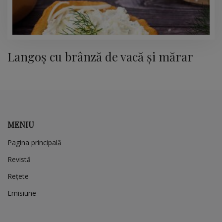
Langoș cu brânză de vacă și mărar
MENIU
Pagina principală
Revistă
Rețete
Emisiune