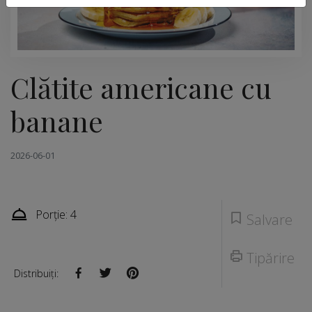
Clătite americane cu
banane
2026-06-01
Porție: 4
Salvare
Tipărire
Distribuiți: