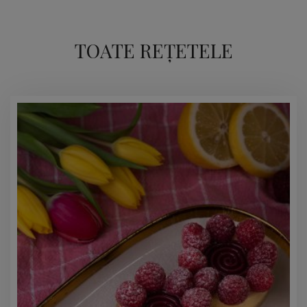
TOATE REȚETELE