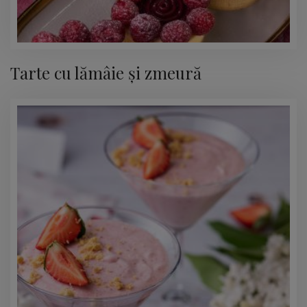
Tarte cu lămâie și zmeură