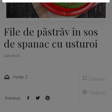
File de păstrăv în sos
de spanac cu usturoi
2025-09-30
Porție: 2
Salvare
Tipărire
Distribuiți: