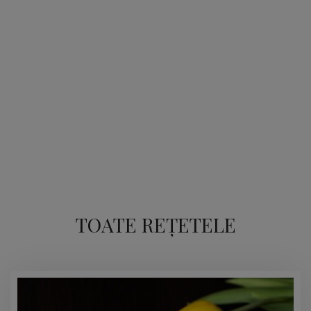
TOATE REȚETELE