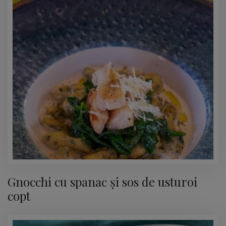
Gnocchi cu spanac și sos de usturoi
copt