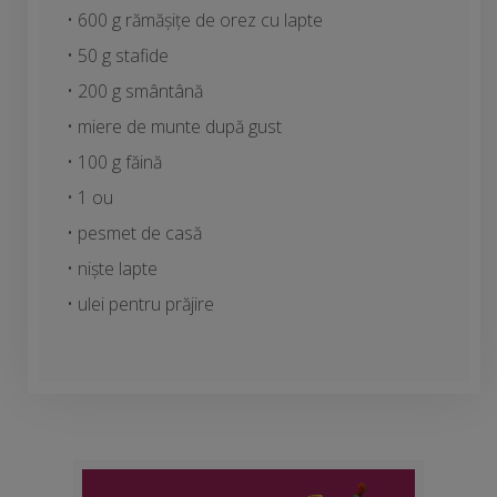
• 600 g rămășițe de orez cu lapte
• 50 g stafide
• 200 g smântână
• miere de munte după gust
• 100 g făină
• 1 ou
• pesmet de casă
• niște lapte
• ulei pentru prăjire