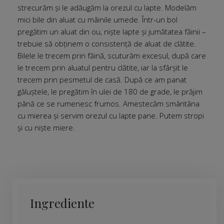
strecurăm și le adăugăm la orezul cu lapte. Modelăm
mici bile din aluat cu mâinile umede. Într-un bol
pregătim un aluat din ou, niște lapte și jumătatea făinii –
trebuie să obținem o consistență de aluat de clătite.
Bilele le trecem prin făină, scuturăm excesul, după care
le trecem prin aluatul pentru clătite, iar la sfârșit le
trecem prin pesmetul de casă. După ce am panat
găluștele, le pregătim în ulei de 180 de grade, le prăjim
până ce se rumenesc frumos. Amestecăm smântâna
cu mierea și servim orezul cu lapte pane. Putem stropi
și cu niște miere.
Ingrediente