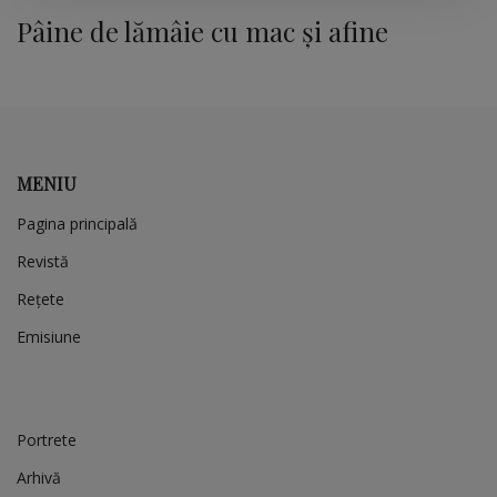
Pâine de lămâie cu mac și afine
MENIU
Pagina principală
Revistă
Rețete
Emisiune
Portrete
Arhivă