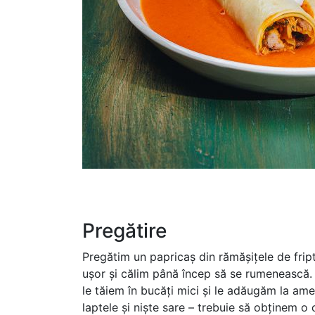
Pregătire
Pregătim un papricaș din rămășițele de frip
ușor și călim până încep să se rumenească. 
le tăiem în bucăți mici și le adăugăm la ame
laptele și niște sare – trebuie să obținem 